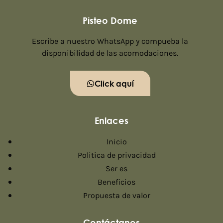
Pisteo Dome
Escribe a nuestro WhatsApp y compueba la
disponibilidad de las acomodaciones.
Click aquí
Enlaces
Inicio
Politica de privacidad
Ser es
Beneficios
Propuesta de valor
Contáctanos