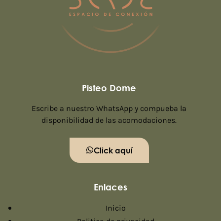
Pisteo Dome
Escribe a nuestro WhatsApp y compueba la
disponibilidad de las acomodaciones.
Click aquí
Enlaces
Inicio