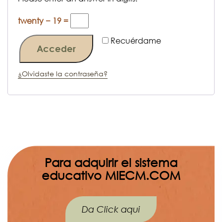
twenty − 19 =
Recuérdame
Acceder
¿Olvidaste la contraseña?
Para adquirir el sistema
educativo MIECM.COM
Da Click aqui